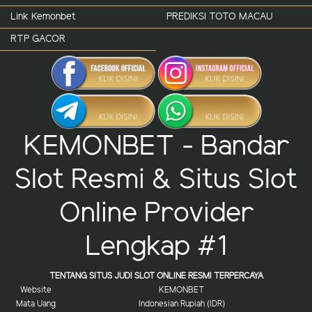
Link Kemonbet
PREDIKSI TOTO MACAU
RTP GACOR
KEMONBET - Bandar
Slot Resmi & Situs Slot
Online Provider
Lengkap #1
TENTANG SITUS JUDI SLOT ONLINE RESMI TERPERCAYA
Website
KEMONBET
Mata Uang
Indonesian Rupiah (IDR)