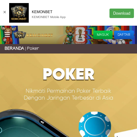
×
KEMONBET
Download
KEMONBET Mobile App
MASUK
DAFTAR
Poker
BERANDA