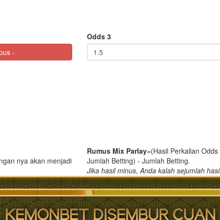
KEMONBET DISEMBUR CUAN