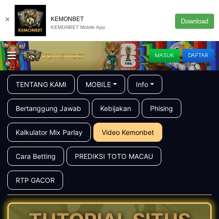
×
KEMONBET
Download
KEMONBET Mobile App
MASUK
DAFTAR
TENTANG KAMI
MOBILE
Info
Bertanggung Jawab
Kebijakan
Phising
Kalkulator Mix Parlay
Video Kemonbet
Cara Betting
PREDIKSI TOTO MACAU
RTP GACOR