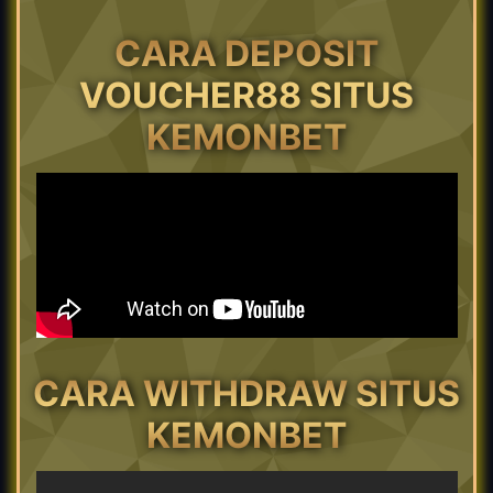
CARA DEPOSIT
VOUCHER88 SITUS
KEMONBET
CARA WITHDRAW SITUS
KEMONBET