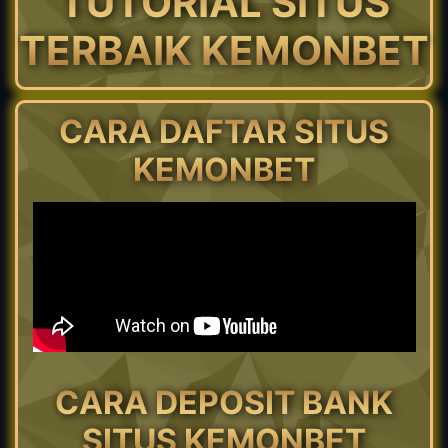
TUTORIAL SITUS
TERBAIK KEMONBET
CARA DAFTAR SITUS
KEMONBET
CARA DEPOSIT BANK
SITUS KEMONBET